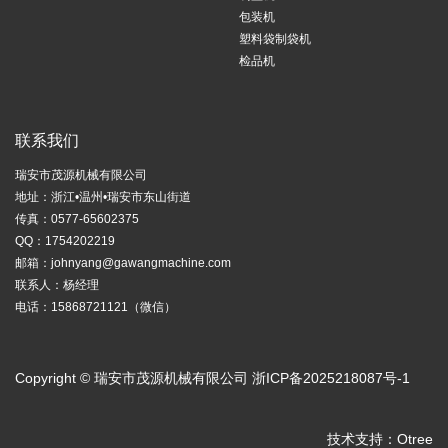
包装机
塑料袋制袋机
检品机
联系我们
瑞安市茂源机械有限公司
地址：浙江•温州•瑞安市东山街道
传真：0577-65602375
QQ：1754202219
邮箱：
johnyang@gawangmachine.com
联系人：杨经理
电话：15868721121（微信）
Copyright © 瑞安市茂源机械有限公司
浙ICP备2025218087号-1
技术支持：
Otree