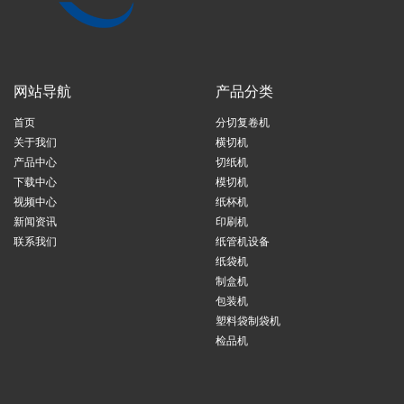
网站导航
产品分类
首页
分切复卷机
关于我们
横切机
产品中心
切纸机
下载中心
模切机
视频中心
纸杯机
新闻资讯
印刷机
联系我们
纸管机设备
纸袋机
制盒机
包装机
塑料袋制袋机
检品机