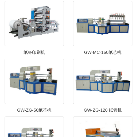
纸杯印刷机
GW-MC-150纸芯机
GW-ZG-50纸芯机
GW-ZG-120 纸管机