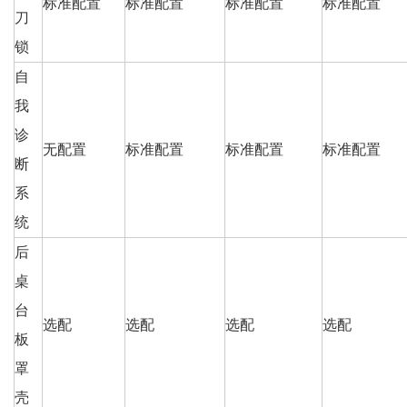
标准配置
标准配置
标准配置
标准配置
刀
锁
自
我
诊
无配置
标准配置
标准配置
标准配置
断
系
统
后
桌
台
选配
选配
选配
选配
板
罩
壳