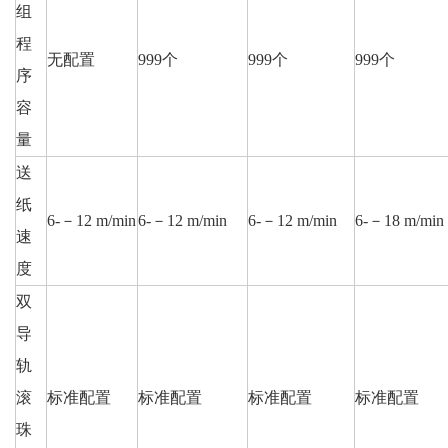
组
程
无配置
999个
999个
999个
序
容
量
送
纸
6-－12 m/min
6-－12 m/min
6-－12 m/min
6-－18 m/min
速
度
双
导
轨
滚
标准配置
标准配置
标准配置
标准配置
珠