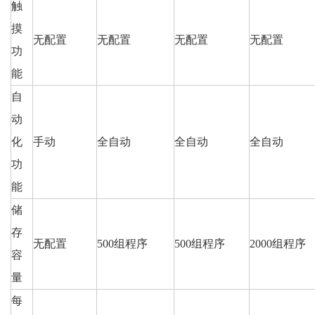
触
摸
无配置
无配置
无配置
无配置
功
能
自
动
化
手动
全自动
全自动
全自动
功
能
储
存
无配置
500组程序
500组程序
2000组程序
容
量
每