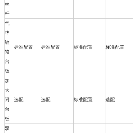
丝
杆
气
垫
镀
标准配置
标准配置
标准配置
标准配置
铬
台
板
加
大
附
选配
选配
标准配置
选配
台
板
双