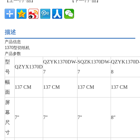
【上一个产品】
【下一个产品】
描述
产品信息
1370型切纸机
产品参数
型
QZYK1370DW-
SQZK1370DW-
QZYK1370D
QZYX1370D
号
7
7
8
幅
137 CM
137 CM
137 CM
137 CM
面
屏
幕
7"
7"
7"
8"
尺
寸