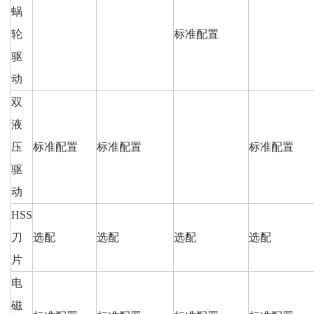
蜗
轮
标准配置
驱
动
双
液
压
标准配置
标准配置
标准配置
驱
动
HSS
刀
选配
选配
选配
选配
片
电
磁