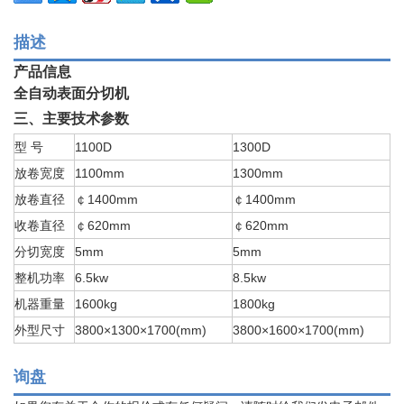
描述
产品信息
全自动表面分切机
三、主要技术参数
型 号
1100D
1300D
放卷宽度
1100mm
1300mm
放卷直径
￠1400mm
￠1400mm
收卷直径
￠620mm
￠620mm
分切宽度
5mm
5mm
整机功率
6.5kw
8.5kw
机器重量
1600kg
1800kg
外型尺寸
3800×1300×1700(mm)
3800×1600×1700(mm)
询盘