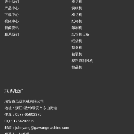
关于我们
横切机
产品中心
切纸机
下载中心
模切机
视频中心
纸杯机
新闻资讯
印刷机
联系我们
纸管机设备
纸袋机
制盒机
包装机
塑料袋制袋机
检品机
联系我们
瑞安市茂源机械有限公司
地址：浙江•温州•瑞安市东山街道
传真：0577-65602375
QQ：1754202219
邮箱：
johnyang@gawangmachine.com