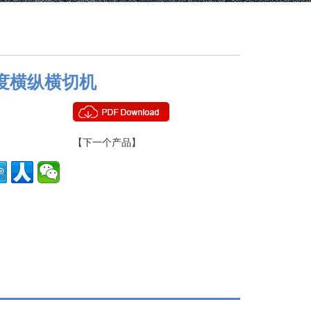
度横纵横切机
【下一个产品】