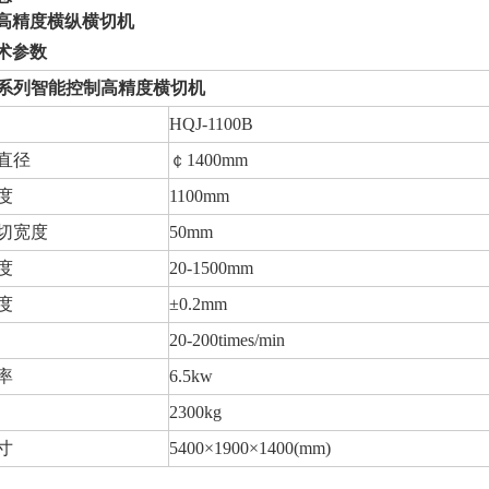
高精度横纵横切机
术参数
-B系列智能控制高精度横切机
HQJ-1100B
直径
￠1400mm
度
1100mm
切宽度
50mm
度
20-1500mm
度
±0.2mm
20-200times/min
率
6.5kw
2300kg
寸
5400×1900×1400(mm)