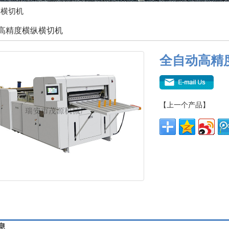
膜横切机
高精度横纵横切机
全自动高精
【上一个产品】
息