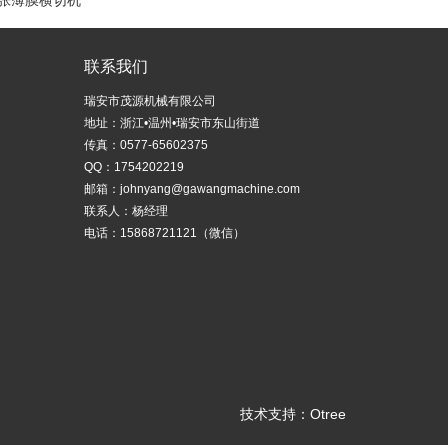
张薄膜横切机
联系我们
瑞安市茂源机械有限公司
地址：浙江•温州•瑞安市东山街道
传真：0577-65602375
QQ：1754202219
邮箱：
johnyang@gawangmachine.com
联系人：杨经理
电话：15868721121（微信）
技术支持：
Otree