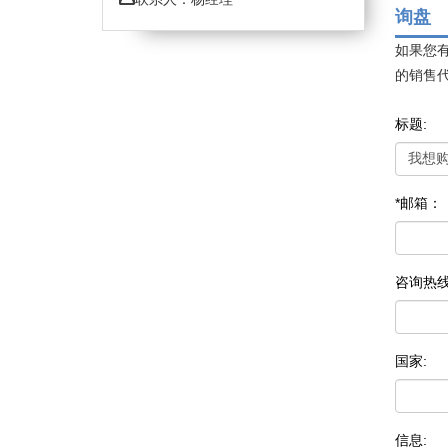
询盘
如果您
的销售
标题:
*邮箱：
咨询热
国家:
信息: