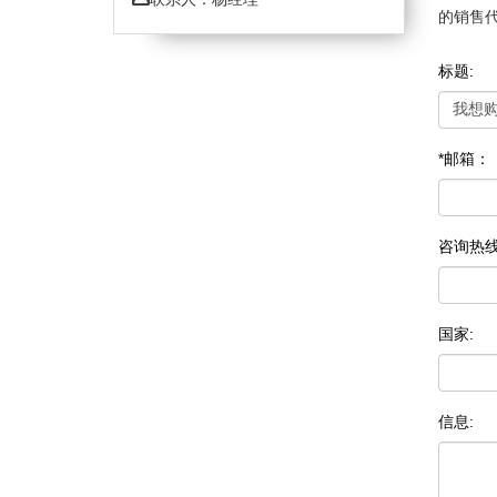
的销售
标题:
*邮箱：
咨询热
国家:
信息: