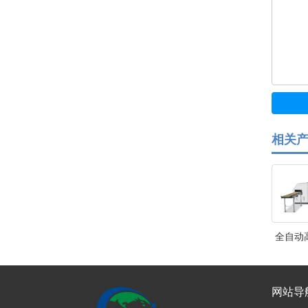
相关
全自动高
网站导