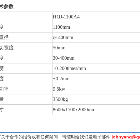
术参数
HQJ-1100A4
度
1100mm
直径
φ1400mm
切宽度
50mm
度
30-400mm
度
10-200times/min
度
±0.2mm
功率
9.5kw
量
3500kg
寸
8600x1500x2000mm
有关于合作的报价或有任何疑问，请随时给我们发电子邮件
johnyang@g