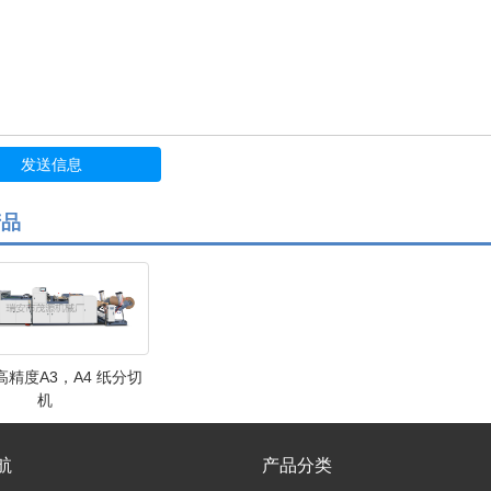
产品
精度A3，A4 纸分切
机
航
产品分类