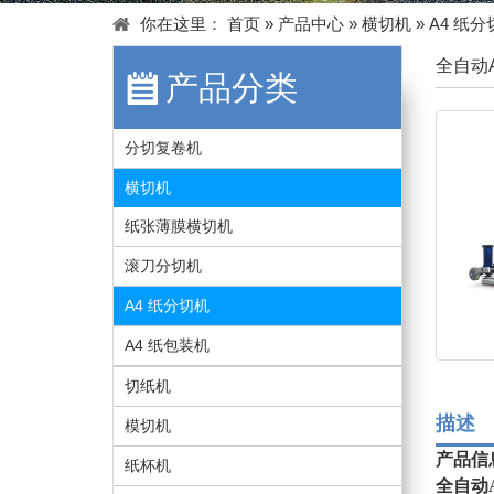
你在这里：
首页
»
产品中心
»
横切机
»
A4 纸分
全自动
产品分类
分切复卷机
横切机
纸张薄膜横切机
滚刀分切机
A4 纸分切机
A4 纸包装机
切纸机
描述
模切机
产品信
纸杯机
全自动