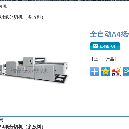
切机
A4纸分切机（多放料）
全自动A4
【上一个产品】
息
A4纸分切机（多放料）